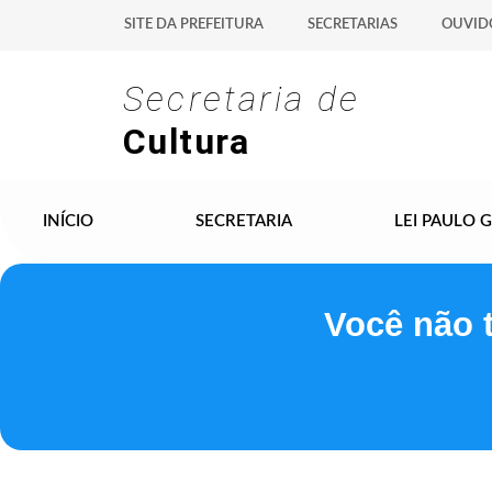
SITE DA PREFEITURA
SECRETARIAS
OUVID
Secretaria de
Cultura
INÍCIO
SECRETARIA
LEI PAULO 
Você não 