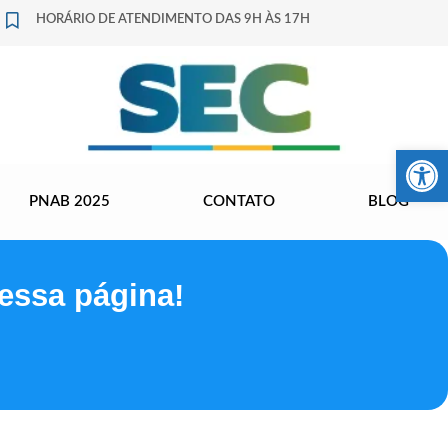
HORÁRIO DE ATENDIMENTO DAS 9H ÀS 17H
Barra de Fer
PNAB 2025
CONTATO
BLOG
essa página!