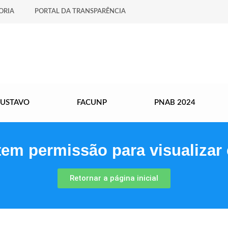
ORIA
PORTAL DA TRANSPARÊNCIA
GUSTAVO
FACUNP
PNAB 2024
tem permissão para visualizar 
Retornar a página inicial