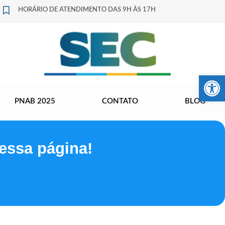
HORÁRIO DE ATENDIMENTO DAS 9H ÀS 17H
Barra de Fer
PNAB 2025
CONTATO
BLOG
essa página!