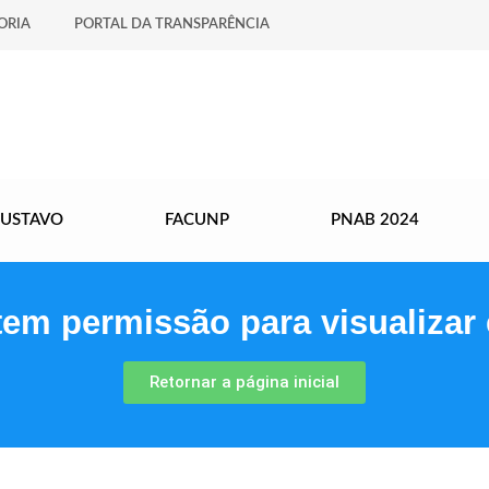
ORIA
PORTAL DA TRANSPARÊNCIA
GUSTAVO
FACUNP
PNAB 2024
tem permissão para visualizar 
Retornar a página inicial