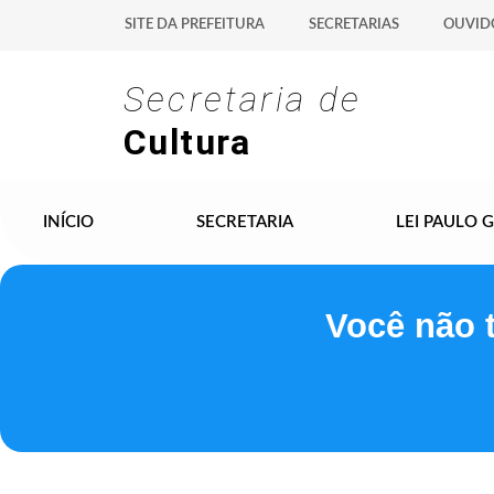
SITE DA PREFEITURA
SECRETARIAS
OUVID
Secretaria de
Cultura
INÍCIO
SECRETARIA
LEI PAULO 
Você não 