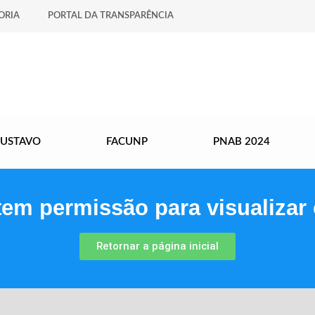
ORIA
PORTAL DA TRANSPARÊNCIA
GUSTAVO
FACUNP
PNAB 2024
tem permissão para visualizar 
Retornar a página inicial