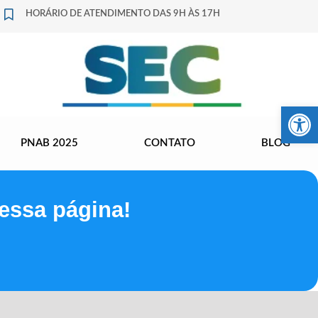
HORÁRIO DE ATENDIMENTO DAS 9H ÀS 17H
Barra de Fer
PNAB 2025
CONTATO
BLOG
essa página!