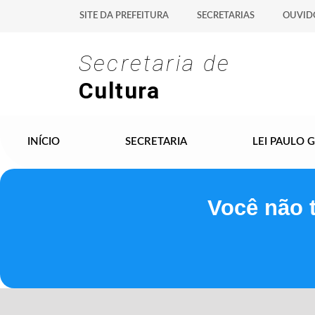
SITE DA PREFEITURA
SECRETARIAS
OUVID
Secretaria de
Cultura
INÍCIO
SECRETARIA
LEI PAULO 
Você não 