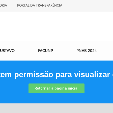
ORIA
PORTAL DA TRANSPARÊNCIA
GUSTAVO
FACUNP
PNAB 2024
tem permissão para visualizar 
Retornar a página inicial