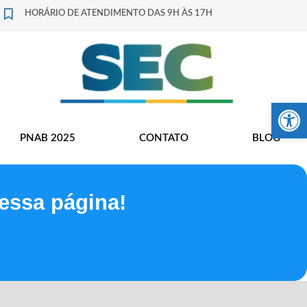
HORÁRIO DE ATENDIMENTO DAS 9H ÀS 17H
Barra de Fer
PNAB 2025
CONTATO
BLOG
essa página!