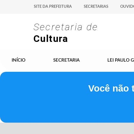
SITE DA PREFEITURA
SECRETARIAS
OUVID
Secretaria de
Cultura
INÍCIO
SECRETARIA
LEI PAULO 
Você não 