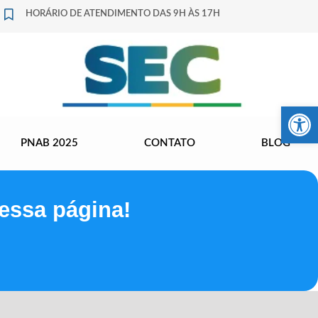
HORÁRIO DE ATENDIMENTO DAS 9H ÀS 17H
Barra de Fer
PNAB 2025
CONTATO
BLOG
essa página!