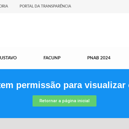
ORIA
PORTAL DA TRANSPARÊNCIA
GUSTAVO
FACUNP
PNAB 2024
tem permissão para visualizar 
Retornar a página inicial