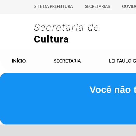
SITE DA PREFEITURA
SECRETARIAS
OUVID
Secretaria de
Cultura
INÍCIO
SECRETARIA
LEI PAULO 
Você não 