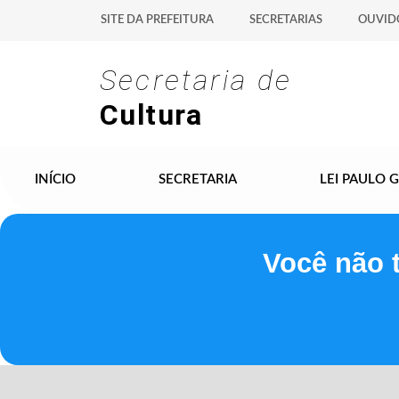
SITE DA PREFEITURA
SECRETARIAS
OUVID
Secretaria de
Cultura
INÍCIO
SECRETARIA
LEI PAULO 
Você não 