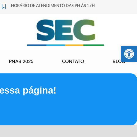
HORÁRIO DE ATENDIMENTO DAS 9H ÀS 17H
Barra de Fer
PNAB 2025
CONTATO
BLOG
essa página!