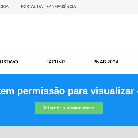
ORIA
PORTAL DA TRANSPARÊNCIA
GUSTAVO
FACUNP
PNAB 2024
tem permissão para visualizar 
Retornar a página inicial