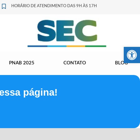
HORÁRIO DE ATENDIMENTO DAS 9H ÀS 17H
Barra de Fer
PNAB 2025
CONTATO
BLOG
essa página!