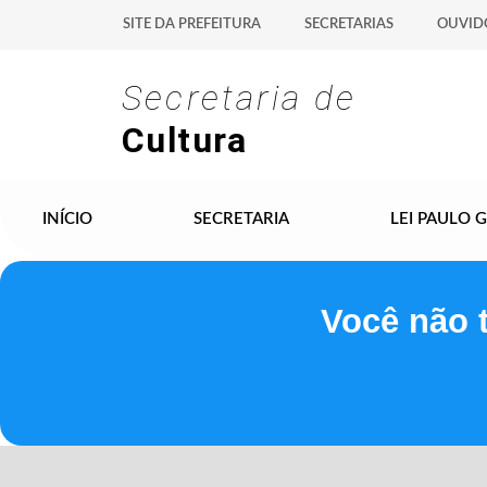
SITE DA PREFEITURA
SECRETARIAS
OUVID
Secretaria de
Cultura
INÍCIO
SECRETARIA
LEI PAULO 
Você não 