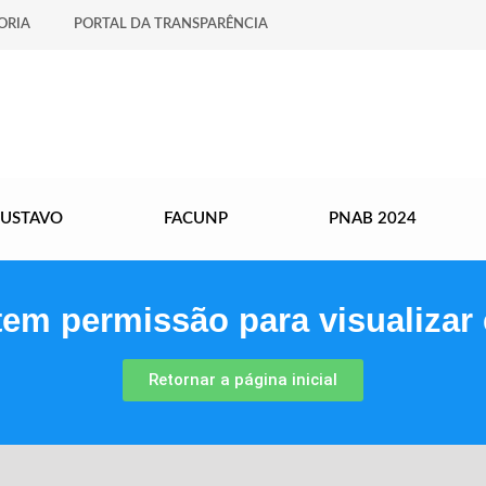
ORIA
PORTAL DA TRANSPARÊNCIA
GUSTAVO
FACUNP
PNAB 2024
tem permissão para visualizar 
Retornar a página inicial