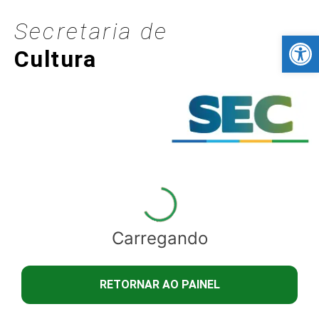
Secretaria de
Barra de Fer
Cultura
Carregando
RETORNAR AO PAINEL